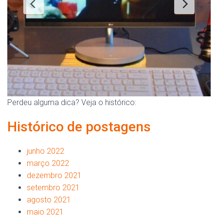
Perdeu alguma dica? Veja o histórico:
Histórico de postagens
junho 2022
março 2022
dezembro 2021
setembro 2021
agosto 2021
maio 2021