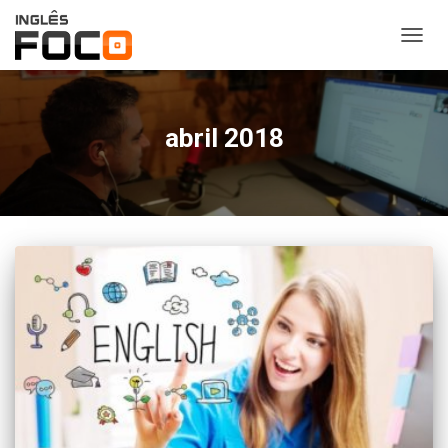
ALTER
NAVE
abril 2018