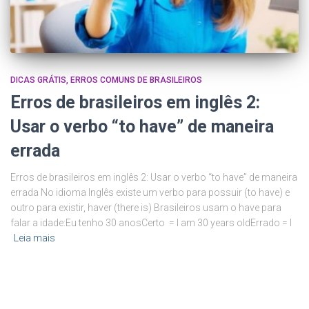
DICAS GRÁTIS
ERROS COMUNS DE BRASILEIROS
Erros de brasileiros em inglês 2:
Usar o verbo “to have” de maneira
errada
Erros de brasileiros em inglês 2: Usar o verbo “to have” de maneira
errada No idioma Inglês existe um verbo para possuir (to have) e
outro para existir, haver (there is) Brasileiros usam o have para
falar a idade:Eu tenho 30 anosCerto = I am 30 years oldErrado = I
Leia mais