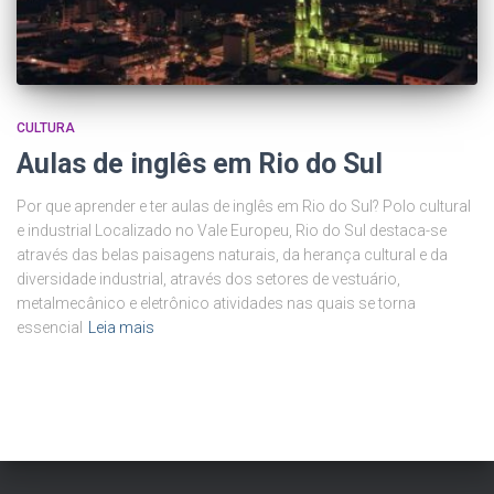
CULTURA
Aulas de inglês em Rio do Sul
Por que aprender e ter aulas de inglês em Rio do Sul? Polo cultural
e industrial Localizado no Vale Europeu, Rio do Sul destaca-se
através das belas paisagens naturais, da herança cultural e da
diversidade industrial, através dos setores de vestuário,
metalmecânico e eletrônico atividades nas quais se torna
essencial
Leia mais