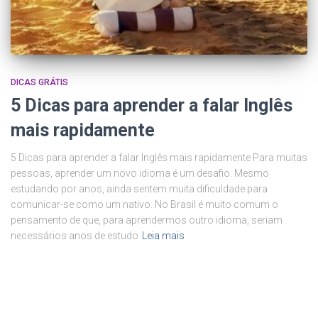
DICAS GRÁTIS
5 Dicas para aprender a falar Inglês
mais rapidamente
5 Dicas para aprender a falar Inglês mais rapidamente Para muitas
pessoas, aprender um novo idioma é um desafio. Mesmo
estudando por anos, ainda sentem muita dificuldade para
comunicar-se como um nativo. No Brasil é muito comum o
pensamento de que, para aprendermos outro idioma, seriam
necessários anos de estudo
Leia mais