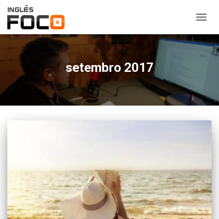
ALTER
NAVE
setembro 2017