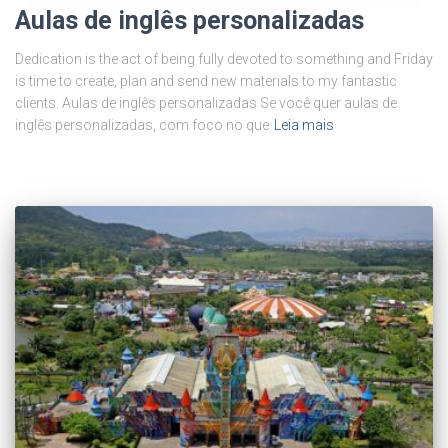
Aulas de inglês personalizadas
Dedication is the act of being fully devoted to something and Friday
is time to create, plan and send new materials to my fantastic
clients. Aulas de inglês personalizadas Se você quer aulas de
inglês personalizadas, com foco no que
Leia mais