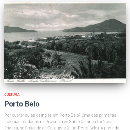
CULTURA
Porto Belo
Por que ter aulas de inglês em Porto Belo? Uma das primeiras
colônias fundadas na Província de Santa Catarina foi Nova
Ericeira, na Enseada de Garoupas (atual Porto Belo). A partir de