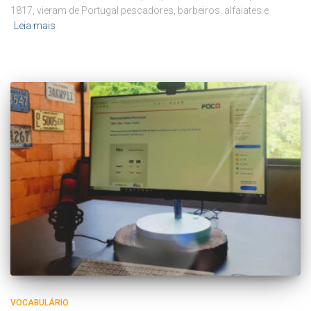
1817, vieram de Portugal pescadores, barbeiros, alfaiates e
Leia mais
VOCABULÁRIO