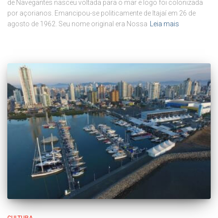
de Navegantes nasceu voltada para o mar e logo foi colonizada
por açorianos. Emancipou-se politicamente de Itajaí em 26 de
agosto de 1962. Seu nome original era Nossa
Leia mais
CULTURA