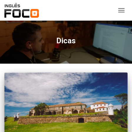
ALTER
NAVE
Dicas