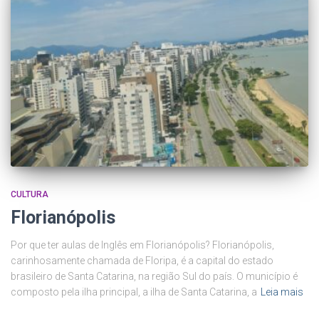
CULTURA
Florianópolis
Por que ter aulas de Inglês em Florianópolis? Florianópolis,
carinhosamente chamada de Floripa, é a capital do estado
brasileiro de Santa Catarina, na região Sul do país. O município é
composto pela ilha principal, a ilha de Santa Catarina, a
Leia mais