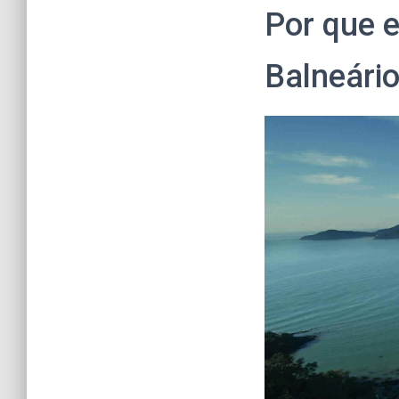
Por que 
Balneári