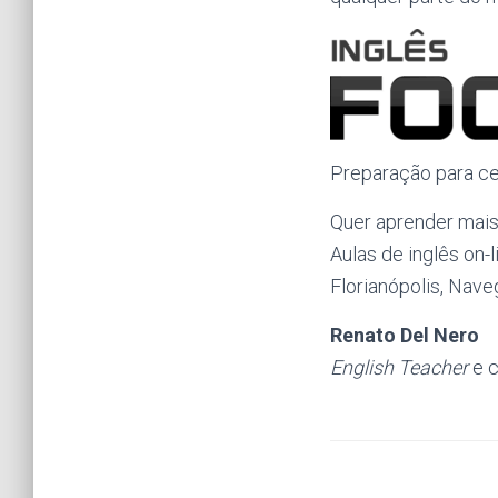
Preparação para ce
Quer aprender mai
Aulas de inglês on-l
Florianópolis, Nave
Renato Del Nero
English Teacher
e c