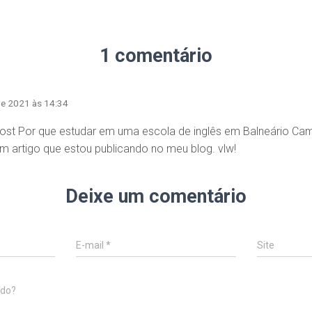
1 comentário
de 2021 às 14:34
ost Por que estudar em uma escola de inglês em Balneário Cam
um artigo que estou publicando no meu blog. vlw!
Deixe um comentário
E-mail
*
Site
ndo?