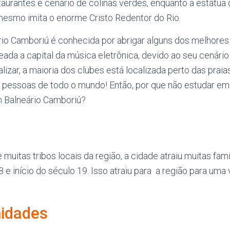
taurantes e cenário de colinas verdes, enquanto a estátua 
 mesmo imita o enorme Cristo Redentor do Rio.
rio Camboriú é conhecida por abrigar alguns dos melhore
ada a capital da música eletrônica, devido ao seu cenário
nalizar, a maioria dos clubes está localizada perto das pra
 pessoas de todo o mundo! Então, por que não estudar e
m Balneário Camboriú?
 muitas tribos locais da região, a cidade atraiu muitas famí
18 e início do século 19. Isso atraiu para a região para um
nidades