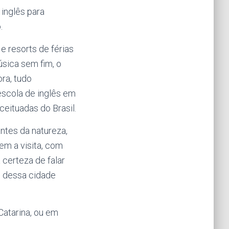
 inglês para
.
 resorts de férias
úsica sem fim, o
ora, tudo
escola de inglês em
eituadas do Brasil.
ntes da natureza,
em a visita, com
certeza de falar
to dessa cidade
Catarina, ou em