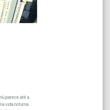
iú parece até a
ma vida noturna