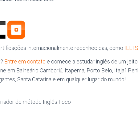
rtificações internacionalmente reconhecidas, como
IELT
s?
Entre em contato
e comece a estudar inglês de um jeito f
ine em Balneário Camboriú, Itapema, Porto Belo, Itajaí, Pen
gantes, Santa Catarina e em qualquer lugar do mundo!
riador do método Inglês Foco