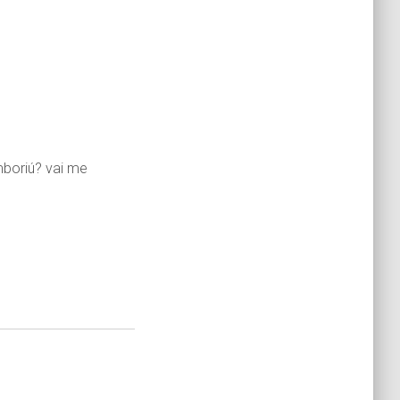
boriú? vai me