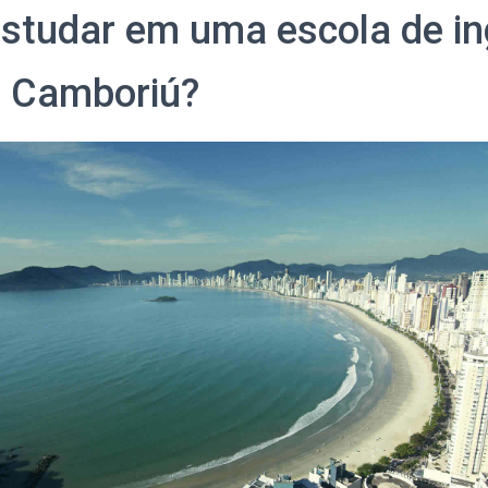
estudar em uma escola de i
o Camboriú?