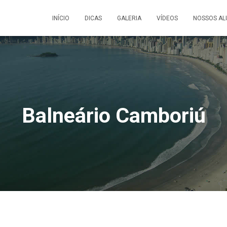
INÍCIO
DICAS
GALERIA
VÍDEOS
NOSSOS AL
Balneário Camboriú