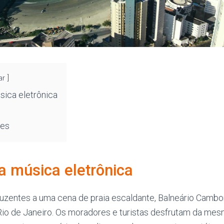
ar
sica eletrônica
des
da música eletrônica
luzentes a uma cena de praia escaldante, Balneário Cambor
Rio de Janeiro. Os moradores e turistas desfrutam da mes