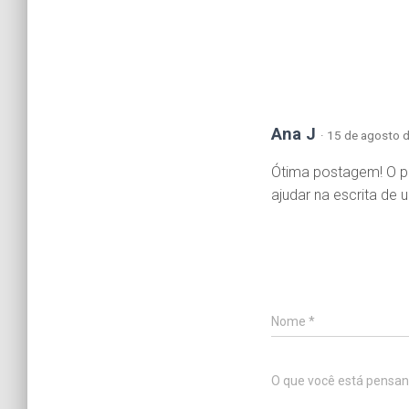
Ana J
· 15 de agosto 
Ótima postagem! O p
ajudar na escrita de 
Nome
*
O que você está pensa