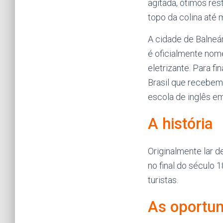
agitada, ótimos res
topo da colina até
A cidade de Balneá
é oficialmente nome
eletrizante. Para fi
Brasil que recebem
escola de inglês e
A história
Originalmente lar de
no final do século 
turistas.
As oportu