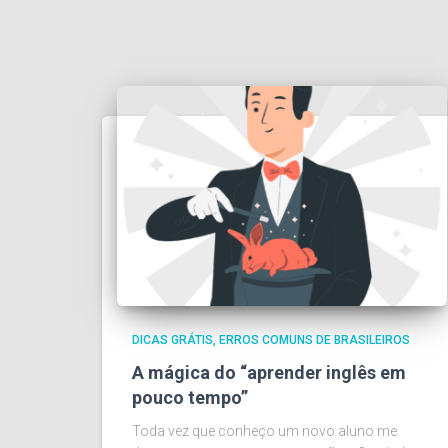
DICAS GRÁTIS
ERROS COMUNS DE BRASILEIROS
A mágica do “aprender inglês em
pouco tempo”
Toda vez que conheço um novo aluno me