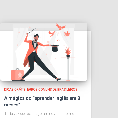
DICAS GRÁTIS
ERROS COMUNS DE BRASILEIROS
A mágica do “aprender inglês em 3
meses”
Toda vez que conheço um novo aluno me