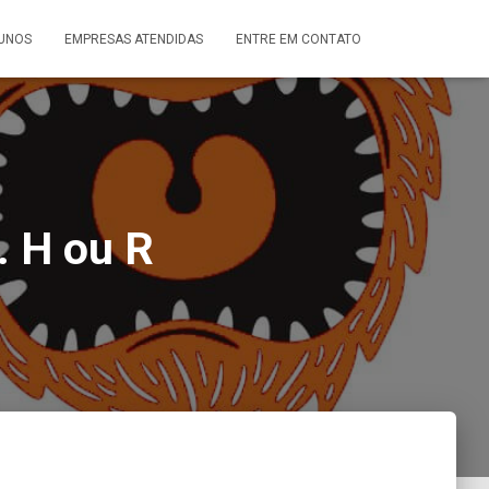
UNOS
EMPRESAS ATENDIDAS
ENTRE EM CONTATO
. H ou R