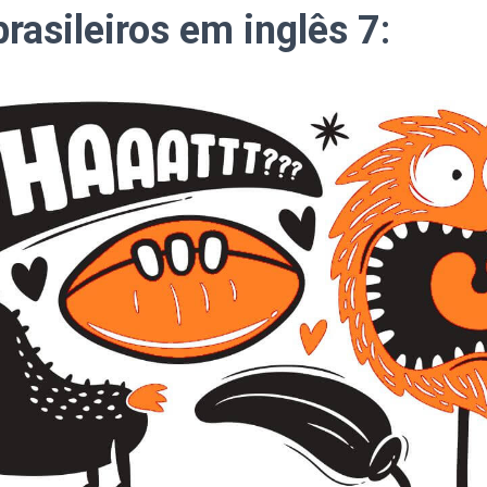
brasileiros em inglês 7
: