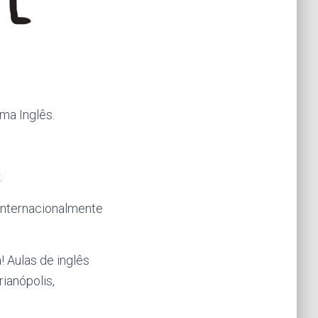
ma Inglês.
.
 internacionalmente
 Aulas de inglês
rianópolis,