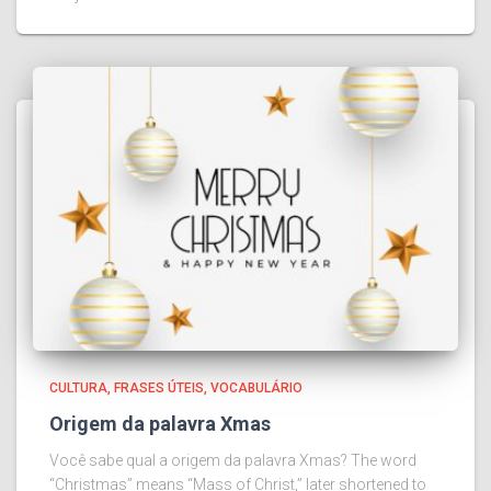
CULTURA
FRASES ÚTEIS
VOCABULÁRIO
Origem da palavra Xmas
Você sabe qual a origem da palavra Xmas? The word
“Christmas” means “Mass of Christ,” later shortened to