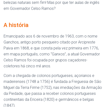
belezas naturais sem fim! Mas por que ter aulas de inglês
em Governador Celso Ramos?
A história
Emancipado aos 6 de novembro de 1963, com o nome
Ganchos, antigo porto pesqueiro citado por Arcipreste
Paiva em 1868, e que consta pela vez primeira em 1776,
em mapa português, como “Ganxos”, a atual Governador
Celso Ramos foi ocupada por grupos caçadores-
coletores há cinco mil anos.
Com a chegada de colonos portugueses, açorianos e
madeirenses (1748 a 1756) é fundada a Freguesia de São
Miguel da Terra Firme (1752), nas imediações da Armação
da Piedade, que passa a receber colonos portugueses
continentais da Ericeira (1820) e germânicos e belgas
(1847).