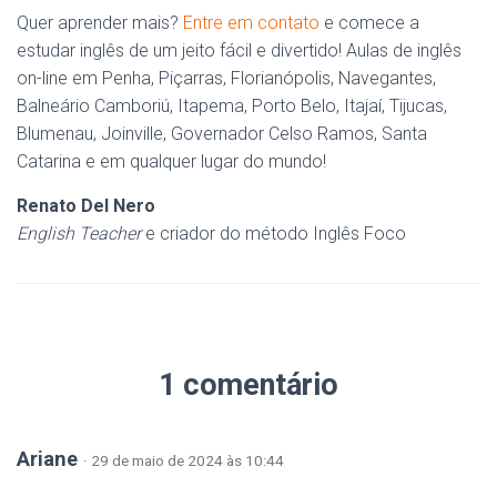
Quer aprender mais?
Entre em contato
e comece a
estudar inglês de um jeito fácil e divertido! Aulas de inglês
on-line em Penha, Piçarras, Florianópolis, Navegantes,
Balneário Camboriú, Itapema, Porto Belo, Itajaí, Tijucas,
Blumenau, Joinville, Governador Celso Ramos, Santa
Catarina e em qualquer lugar do mundo!
Renato Del Nero
English Teacher
e criador do método Inglês Foco
1 comentário
Ariane
· 29 de maio de 2024 às 10:44