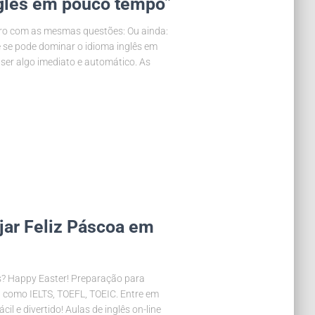
nglês em pouco tempo”
ro com as mesmas questões: Ou ainda:
e se pode dominar o idioma inglês em
 ser algo imediato e automático. As
jar Feliz Páscoa em
s? Happy Easter! Preparação para
, como IELTS, TOEFL, TOEIC. Entre em
il e divertido! Aulas de inglês on-line