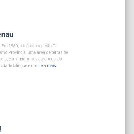
enau
 Em 1850, o filósofo alemão Dr.
no Provincial uma área de terras de
cola, com imigrantes europeus. Já
idade bilingue e um
Leia mais
!