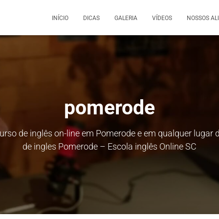
INÍCIO
DICAS
GALERIA
VÍDEOS
NOSSOS AL
pomerode
 Curso de inglês on-line em Pomerode e em qualquer luga
de ingles Pomerode – Escola inglês Online SC