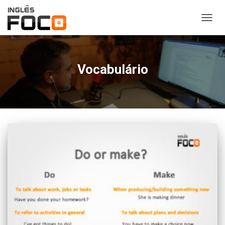
ALTER
NAVE
Vocabulário