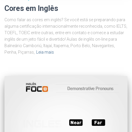
Cores em Inglês
Como falar as cores em inglês? Se você está se preparando para
alguma certificação internacionalmente reconhecida, como IELTS,
TOEFL, TOEIC entre outras, entre em contato e comece a estudar
inglês de um jeito fácil e divertido! Aulas de inglês on-line para
Balneário Camboriú, Itajaí, Itapema, Porto Belo, Navegantes,
Penha, Piçarras,
Leia mais