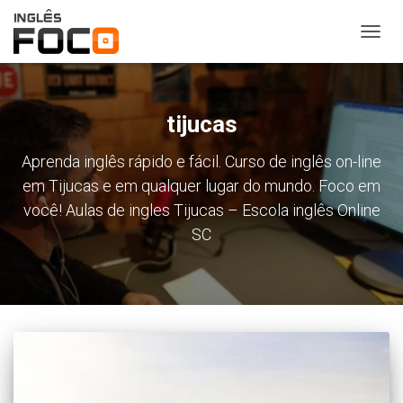
ALTER
NAVE
tijucas
Aprenda inglês rápido e fácil. Curso de inglês on-line
em Tijucas e em qualquer lugar do mundo. Foco em
você! Aulas de ingles Tijucas – Escola inglês Online
SC