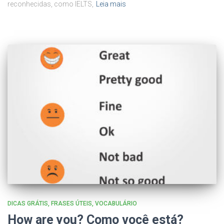
reconhecidas, como IELTS,
Leia mais
DICAS GRÁTIS
FRASES ÚTEIS
VOCABULÁRIO
How are you? Como você está?