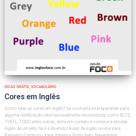
DICAS GRÁTIS
VOCABULÁRIO
Cores em Inglês
Como falar as cores em inglês? Se você está se preparando para
alguma certificação internacionalmente reconhecida, como IELTS,
TOEFL, TOEIC entre outras, entre em contato e comece a estudar
inglês de um jeito fácil e divertido! Aulas de inglês on-line para
Balneário Camboriú, Itajaí, Itapema, Porto Belo, Navegantes,