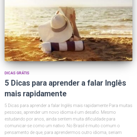
DICAS GRÁTIS
5 Dicas para aprender a falar Inglês
mais rapidamente
5 Dicas para aprender a falar Inglês mais rapidamente Para muitas
pessoas, aprender um novo idioma é um desafio. Mesmo
estudando por anos, ainda sentem muita dificuldade para
comunicar-se como um nativo. No Brasil é muito comum o
pensamento de que, para aprendermos outro idioma, seriam