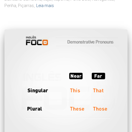
Penha, Piçarras,
Leia mais