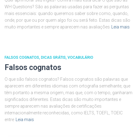
Quer aprimorar seu inglês? Confira mais esta dica! O que são as
WH Questions? São as palavras usadas para fazer as perguntas
mais essenciais: quando queremos saber sobre como, quando,
onde, por que ou por quem algo foi ou será feito. Estas dicas são
muito importantes e sempre aparecem nas avaliações
Leia mais
FALSOS COGNATOS
DICAS GRÁTIS
VOCABULÁRIO
Falsos cognatos
O que são falsos cognatos? Falsos cognatos são palavras que
aparecem em diferentes idiomas com ortografia semelhante, que
têm portanto a mesma origem, mas que, com o tempo, ganharam
significados diferentes. Estas dicas são muito importantes e
sempre aparecem nas avaliações de certificações
internacionalmente reconhecidas, como IELTS, TOEFL, TOEIC
entre
Leia mais